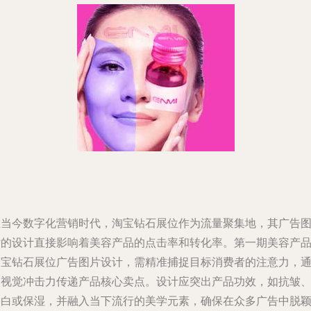
在当今数字化营销时代，淘宝钻石展位作为流量聚集地，其广告
片的设计直接影响着美容产品的点击率和转化率。第一期美容产
淘宝钻石展位广告图片设计，需精准捕捉目标消费者的注意力，
过视觉冲击力传递产品核心卖点。设计应突出产品功效，如抗皱
美白或保湿，并融入当下流行的美学元素，确保在众多广告中脱