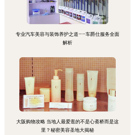
专业汽车美容与装饰养护之道——车爵仕服务全面
解析
大阪购物攻略 当地人最爱逛的不是心斋桥而是这
里？秘密美容圣地大揭秘