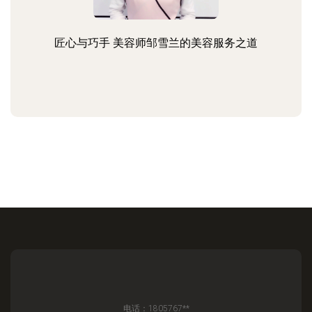
匠心与巧手 美容师邹雪兰的美容服务之道
电话：1805767**